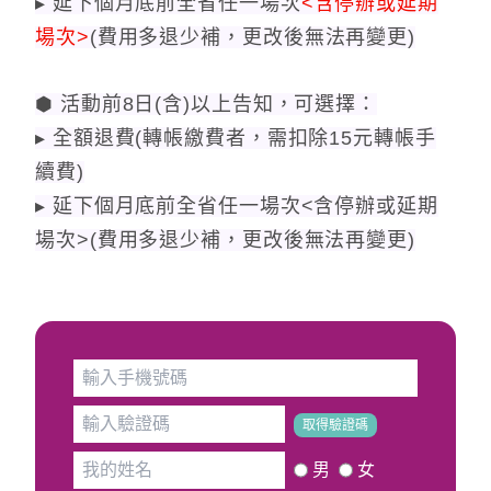
▸ 延下個月底前全省任一場次
<含停辦或延期
場次>
(費用多退少補，更改後無法再變更)
⬢ 活動前8日(含)以上告知，可選擇：
▸ 全額退費(轉帳繳費者，需扣除15元轉帳手
續費)
▸ 延下個月底前全省任一場次<含停辦或延期
場次>(費用多退少補，更改後無法再變更)
取得驗證碼
男
女