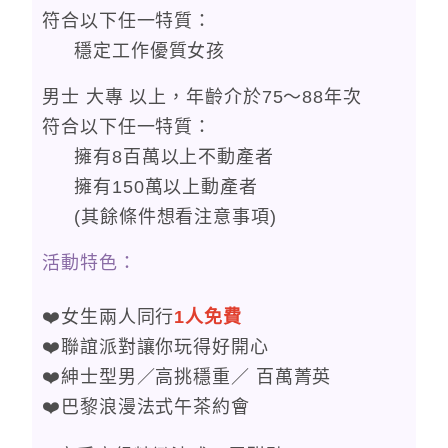
符合以下任一特質：
穩定工作優質女孩
男士 大專 以上，年齡介於75〜88年次
符合以下任一特質：
擁有8百萬以上不動產者
擁有150萬以上動產者
(其餘條件想看注意事項)
活動特色：
❤️女生兩人同行
1人免費
❤️聯誼派對讓你玩得好開心
❤️紳士型男／高挑穩重／ 百萬菁英
❤️巴黎浪漫法式午茶約會