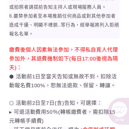
或拍照者請提前告知主持人或現場服務人員。
6.嚴禁參加者至本場推銷任何商品或對其他參加者
造成干擾、明顯不禮貌..等行為，經舉報將列入拒絕
報名名單。
繳費後個人因素無法參加，不得私自覓人代理
參加外，其退費機制如下(每日17:00後視為隔
天)：
⬢ 活動前1日至當天告知或無故不到，扣除活
動報名費100%，恕無法退款、保留、轉讓。
⬡ 活動前2日至7日(含)告知，可選擇：
▸ 可退活動費用50％(轉帳繳費者，需扣除15
元轉帳手續費)