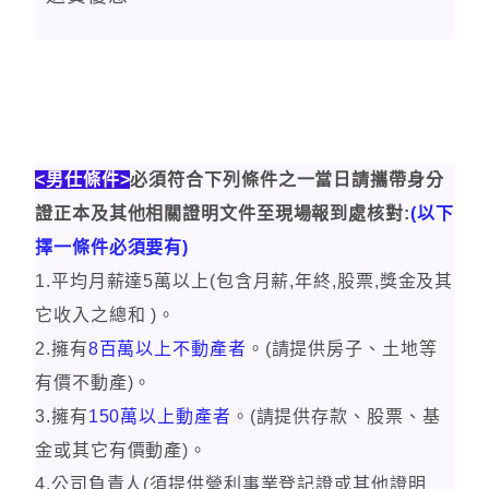
<男仕條件>
必須符合下列條件之一當日請攜帶身分
證正本及其他相關證明文件至現場報到處核對:
(以下
擇一條件必須要有)
1.平均月薪達5萬以上(包含月薪,年終,股票,獎金及其
它收入之總和 )。
2.擁有
8百萬以上不動產者
。(請提供房子、土地等
有價不動產)。
3.擁有
150萬以上動產者
。(請提供存款、股票、基
金或其它有價動產)。
4.公司負責人(須提供營利事業登記證或其他證明