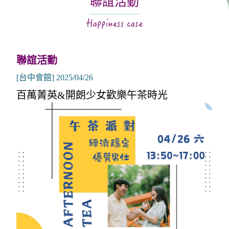
聯誼活動
關於月老
服務據點
聯誼活動
[台中會館] 2025/04/26
百萬菁英&開朗少女歡樂午茶時光