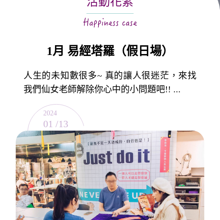
活動花絮
關於月老
服務據點
1月 易經塔羅（假日場）
人生的未知數很多~ 真的讓人很迷茫，來找
我們仙女老師解除你心中的小問題吧!! ...
2024
01 /13