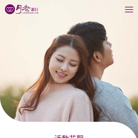
優質會員
行動交友
聯誼活動
幸福案例
最新動態
活動花絮
許願天燈