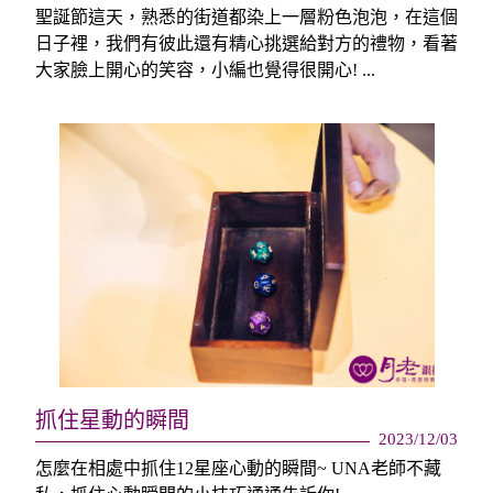
聖誕節這天，熟悉的街道都染上一層粉色泡泡，在這個
日子裡，我們有彼此還有精心挑選給對方的禮物，看著
大家臉上開心的笑容，小編也覺得很開心! ...
抓住星動的瞬間
2023/12/03
怎麼在相處中抓住12星座心動的瞬間~ UNA老師不藏