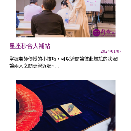
星座秒合大補帖
2024/01/07
掌握老師傳授的小技巧，可以避開讓彼此尷尬的狀況!
讓兩人之間更親近喔~ ...