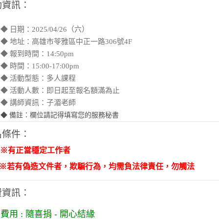
動資訊：
◆
日期：2025/04/26（六）
◆ 地址：高雄市苓雅區中正一路306號4F
◆ 報到時間：14:50pm
◆ 時間：15:00-17:00pm
◆ 活動型態：多人課程
◆ 活動人數：即日起至報名額滿為止
◆ 講師資訊：子湄老師
◆ 備註：欄位請記得填寫您的服務秘書
名條件：
※有正當穩定工作者
若有偽造文件者，欺騙行為，均需負法律責任，勿觸法
費資訊：
費用 : 隨喜捐 - 開心結緣