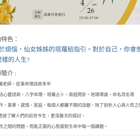
動特色：
於煩惱，仙女姊姊的塔羅給指引。
對於自己，你會
麼樣的人生?
簡介 :
湄老師，從事命理諮商多年
心靈諮商，八字命理，塔羅占卜，易經問卦，地理堪虞，命名改名等
，事業，感情，家庭，每個人都離不開的話題，除了剖析人心與人性之
透過了解人們的前世今生，更深層次的探討，
之間的問題，而能正面的心態面對生命中每一個課題。