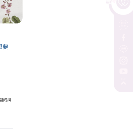
想要
間的糾