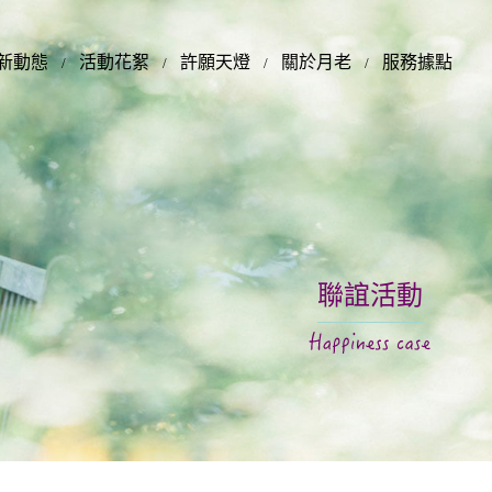
新動態
活動花絮
許願天燈
關於月老
服務據點
聯誼活動