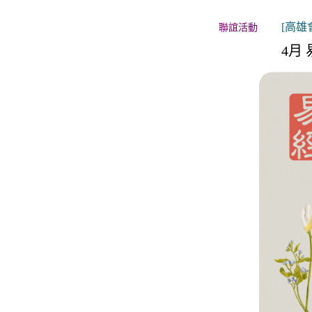
關於月老
[高雄會
聯誼活動
服務據點
4月