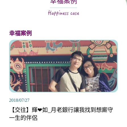
幸福案例
關於月老
服務據點
幸福案例
2018/07/27
【交往】輝❤如_月老銀行讓我找到想廝守
一生的伴侶