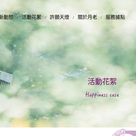
新動態
活動花絮
許願天燈
關於月老
服務據點
活動花絮