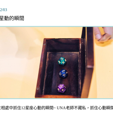
2/03
星動的瞬間
在相處中抓住12星座心動的瞬間~ UNA老師不藏私，抓住心動瞬