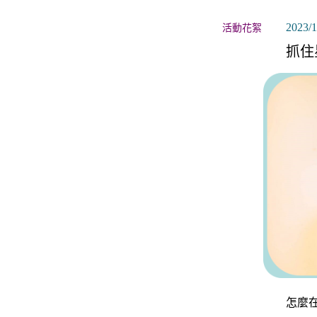
關於月老
2023/1
活動花絮
服務據點
抓住
怎麼